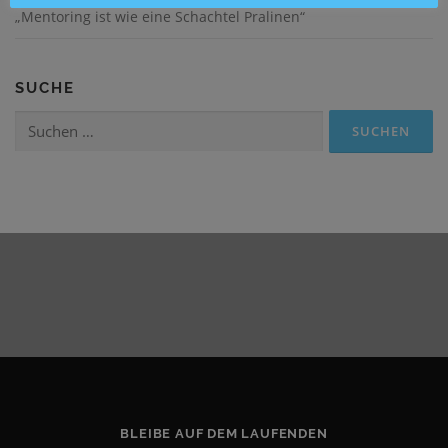
„Mentoring ist wie eine Schachtel Pralinen“
SUCHE
Suchen
nach:
BLEIBE AUF DEM LAUFENDEN