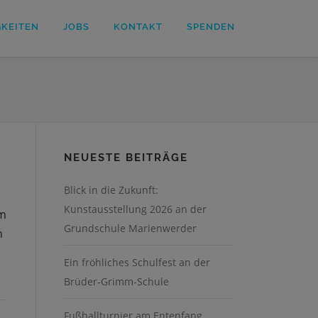
GKEITEN
JOBS
KONTAKT
SPENDEN
NEUESTE BEITRÄGE
Blick in die Zukunft:
Kunstausstellung 2026 an der
em
Grundschule Marienwerder
n
Ein fröhliches Schulfest an der
Brüder-Grimm-Schule
Fußballturnier am Entenfang