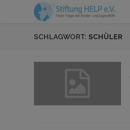
Zum
Inhalt
springen
SCHLAGWORT:
SCHÜLER