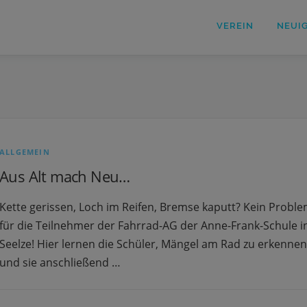
VEREIN
NEUI
ALLGEMEIN
Aus Alt mach Neu…
Kette gerissen, Loch im Reifen, Bremse kaputt? Kein Probl
für die Teilnehmer der Fahrrad-AG der Anne-Frank-Schule i
Seelze! Hier lernen die Schüler, Mängel am Rad zu erkennen
und sie anschließend …