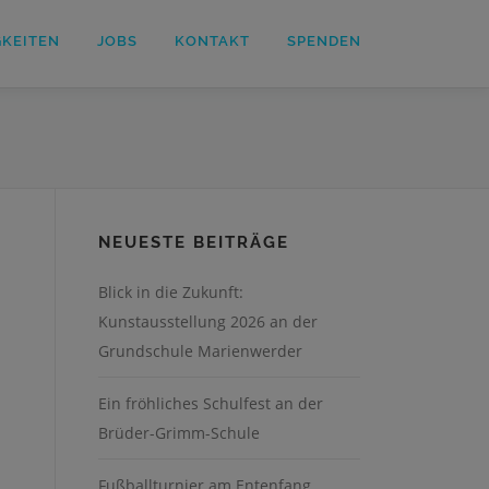
GKEITEN
JOBS
KONTAKT
SPENDEN
NEUESTE BEITRÄGE
Blick in die Zukunft:
Kunstausstellung 2026 an der
Grundschule Marienwerder
Ein fröhliches Schulfest an der
Brüder-Grimm-Schule
Fußballturnier am Entenfang