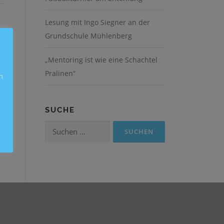
Lesung mit Ingo Siegner an der
Grundschule Mühlenberg
„Mentoring ist wie eine Schachtel
Pralinen“
n
t
SUCHE
n.
Suchen
nach: