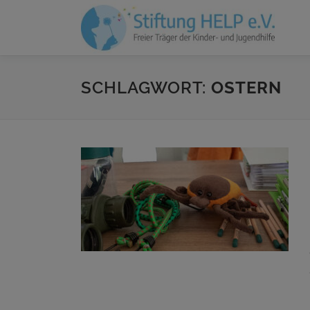
Zum
Inhalt
springen
SCHLAGWORT:
OSTERN