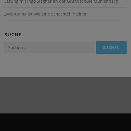
Lesung mit Ingo Siegner an der Grundschule Mühlenberg
„Mentoring ist wie eine Schachtel Pralinen“
SUCHE
Suchen
nach: