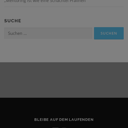
„Mentoring ist wie eine Schachtel Pralinen“
SUCHE
Suchen
nach:
BLEIBE AUF DEM LAUFENDEN