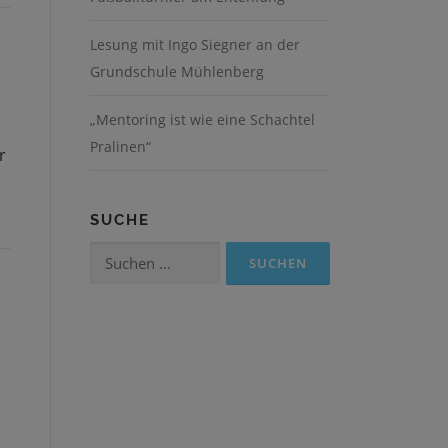
Lesung mit Ingo Siegner an der
Grundschule Mühlenberg
„Mentoring ist wie eine Schachtel
Pralinen“
r
SUCHE
Suchen
nach: