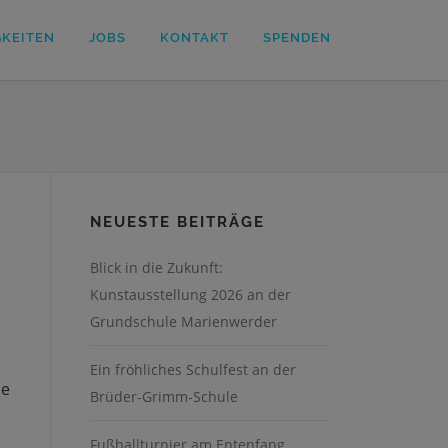
GKEITEN
JOBS
KONTAKT
SPENDEN
NEUESTE BEITRÄGE
Blick in die Zukunft:
Kunstausstellung 2026 an der
Grundschule Marienwerder
Ein fröhliches Schulfest an der
he
Brüder-Grimm-Schule
Fußballturnier am Entenfang