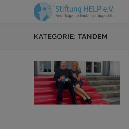
Zum
Inhalt
springen
KATEGORIE:
TANDEM