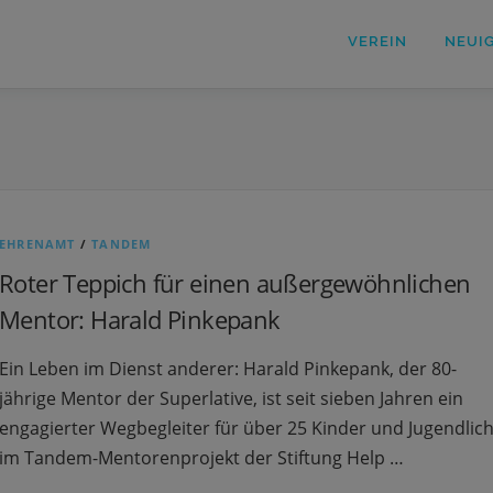
VEREIN
NEUI
EHRENAMT
/
TANDEM
Roter Teppich für einen außergewöhnlichen
Mentor: Harald Pinkepank
Ein Leben im Dienst anderer: Harald Pinkepank, der 80-
jährige Mentor der Superlative, ist seit sieben Jahren ein
engagierter Wegbegleiter für über 25 Kinder und Jugendlic
im Tandem-Mentorenprojekt der Stiftung Help …