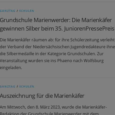
GANZTAG
/
SCHULEN
Grundschule Marienwerder: Die Marienkäfer
gewinnen Silber beim 35. JuniorenPressePreis
Die Marienkäfer räumen ab: für ihre Schülerzeitung verleiht
der Verband der Niedersächsischen Jugendredakteure ihn
die Silbermedaille in der Kategorie Grundschulen. Zur
Veranstaltung wurden sie ins Phaeno nach Wolfsburg
eingeladen.
GANZTAG
/
SCHULEN
Auszeichnung für die Marienkäfer
Am Mittwoch, den 8. März 2023, wurde die Marienkäfer-
Redaktion der Grundschule Marienwerder mit dem