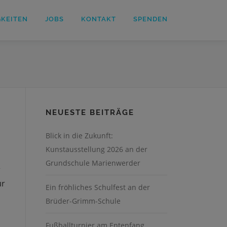
GKEITEN
JOBS
KONTAKT
SPENDEN
NEUESTE BEITRÄGE
Blick in die Zukunft:
Kunstausstellung 2026 an der
Grundschule Marienwerder
r
ur
Ein fröhliches Schulfest an der
Brüder-Grimm-Schule
Fußballturnier am Entenfang