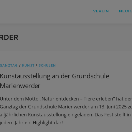
VEREIN
NEUI
RDER
GANZTAG
/
KUNST
/
SCHULEN
Kunstausstellung an der Grundschule
Marienwerder
Unter dem Motto „Natur entdecken – Tiere erleben“ hat de
Ganztag der Grundschule Marienwerder am 13. Juni 2025 z
alljährlichen Kunstausstellung eingeladen. Das Fest stellt in
jedem Jahr ein Highlight dar!